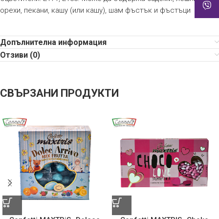
орехи, пекани, кашу (или кашу), шам фъстък и фъстъци
Допълнителна информация
Отзиви (0)
СВЪРЗАНИ ПРОДУКТИ