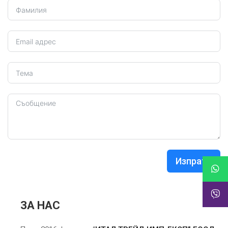
Изпрати
ЗА НАС