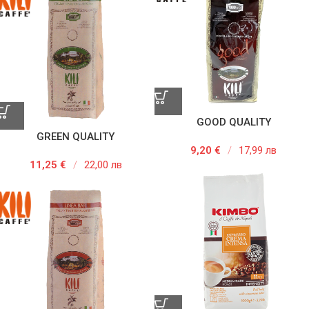
GOOD QUALITY
GREEN QUALITY
9,20
€
/
17,99 лв
11,25
€
/
22,00 лв