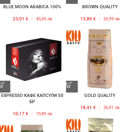
BLUE MOON ARABICA 100%
BROWN QUALITY
23,01
€
/
45,00 лв
13,80
€
/
26,99 лв
EXPRESSO КАФЕ КАПСУЛИ 50
GOLD QUALITY
БР
18,41
€
/
36,01 лв
10,17
€
/
19,89 лв