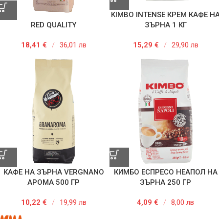
KIMBO INTENSE КРЕМ КАФЕ Н
RED QUALITY
ЗЪРНА 1 КГ
18,41
€
/
36,01 лв
15,29
€
/
29,90 лв
КАФЕ НА ЗЪРНА VERGNANO
КИМБО ЕСПРЕСО НЕАПОЛ НА
АРОМА 500 ГР
ЗЪРНА 250 ГР
10,22
€
/
19,99 лв
4,09
€
/
8,00 лв