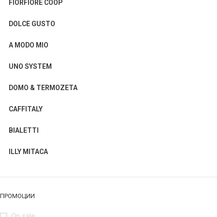
FIORFIORE COOP
DOLCE GUSTO
A MODO MIO
UNO SYSTEM
DOMO & TERMOZETA
CAFFITALY
BIALETTI
ILLY MITACA
ПРОМОЦИИ
On sale