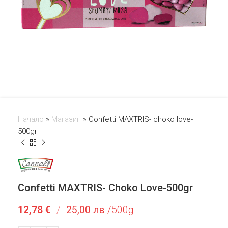
Начало
»
Магазин
»
Confetti MAXTRIS- choko love-
500gr
Confetti MAXTRIS- Choko Love-500gr
12,78
€
/
25,00 лв
/500g