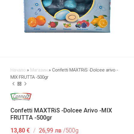
Начало
»
Магазин
»
Confetti MAXTRiS -Dolcee arivo -
MIX FRUTTA -500gr
Confetti MAXTRiS -Dolcee Arivo -MIX
FRUTTA -500gr
13,80
€
/
26,99 лв
/500g