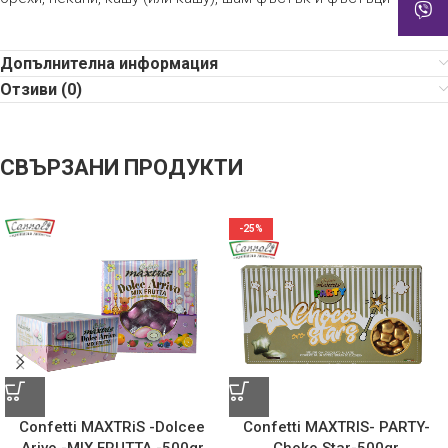
Допълнителна информация
Отзиви (0)
СВЪРЗАНИ ПРОДУКТИ
-25%
Confetti MAXTRiS -Dolcee
Confetti MAXTRIS- PARTY-
Arivo -MIX FRUTTA -500gr
Choko Star-500gr