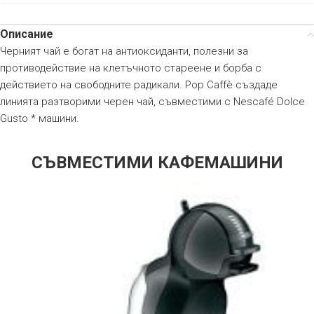
Описание
Черният чай е богат на антиоксиданти, полезни за
противодействие на клетъчното стареене и борба с
действието на свободните радикали. Pop Caffè създаде
линията разтворими черен чай, съвместими с Nescafé Dolce
Gusto * машини.
СЪВМЕСТИМИ КАФЕМАШИНИ