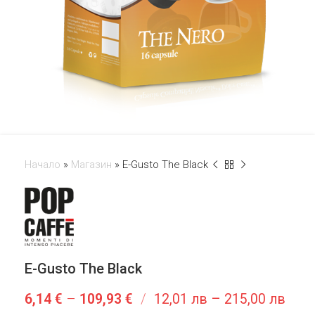
Начало
»
Магазин
»
E-Gusto The Black
E-Gusto The Black
6,14
€
–
109,93
€
/
12,01 лв – 215,00 лв