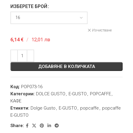
ИЗБЕРЕТЕ БРОЙ
Изчистване
6,14
€
/
12,01 лв
ДОБАВЯНЕ В КОЛИЧКАТА
Код:
POP073-16
Категории:
DOLCE GUSTO
,
E-GUSTO
,
POPCAFFE
,
КАФЕ
Етикети:
Dolge Gusto
,
E-GUSTO
,
popcaffe
,
popcaffe
E-GUSTO
Share: