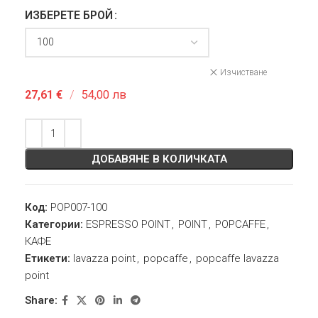
ИЗБЕРЕТЕ БРОЙ
Изчистване
27,61
€
/
54,00 лв
ДОБАВЯНЕ В КОЛИЧКАТА
Код:
POP007-100
Категории:
ESPRESSO POINT
,
POINT
,
POPCAFFE
,
КАФЕ
Етикети:
lavazza point
,
popcaffe
,
popcaffe lavazza
point
Share: