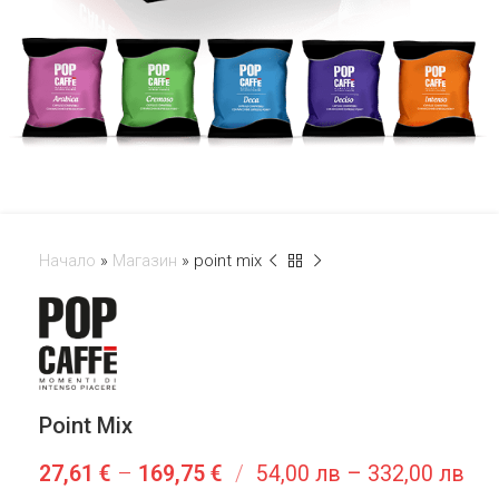
Начало
»
Магазин
»
point mix
Point Mix
27,61
€
–
169,75
€
/
54,00 лв – 332,00 лв