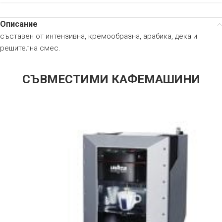
Описание
съставен от интензивна, кремообразна, арабика, дека и
решителна смес.
СЪВМЕСТИМИ КАФЕМАШИНИ