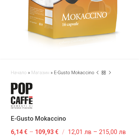
Начало
»
Магазин
»
E-Gusto Mokaccino
E-Gusto Mokaccino
6,14
€
–
109,93
€
/
12,01 лв – 215,00 лв