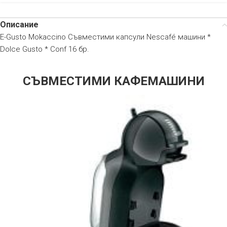
Описание
E-Gusto Mokaccino Съвместими капсули Nescafé машини *
Dolce Gusto * Conf 16 бр.
СЪВМЕСТИМИ КАФЕМАШИНИ