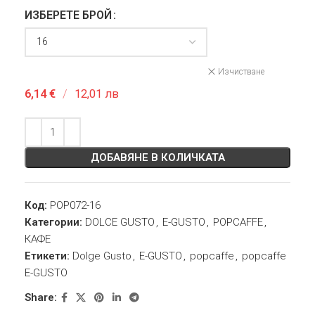
ИЗБЕРЕТЕ БРОЙ
Изчистване
6,14
€
/
12,01 лв
ДОБАВЯНЕ В КОЛИЧКАТА
Код:
POP072-16
Категории:
DOLCE GUSTO
,
E-GUSTO
,
POPCAFFE
,
КАФЕ
Етикети:
Dolge Gusto
,
E-GUSTO
,
popcaffe
,
popcaffe
E-GUSTO
Share: