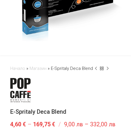
Начало
»
Магазин
»
E-Spritaly Deca Blend
E-Spritaly Deca Blend
4,60
€
–
169,75
€
/
9,00 лв – 332,00 лв