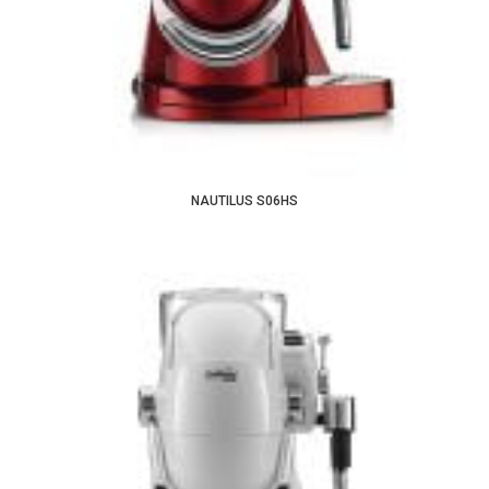
NAUTILUS S06HS