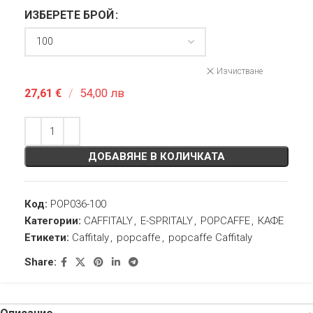
ИЗБЕРЕТЕ БРОЙ
Изчистване
27,61
€
/
54,00 лв
ДОБАВЯНЕ В КОЛИЧКАТА
Код:
POP036-100
Категории:
CAFFITALY
,
E-SPRITALY
,
POPCAFFE
,
КАФЕ
Етикети:
Caffitaly
,
popcaffe
,
popcaffe Caffitaly
Share: