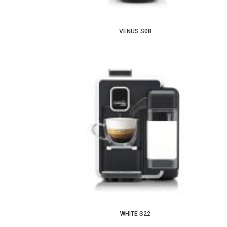
VENUS S08
WHITE S22