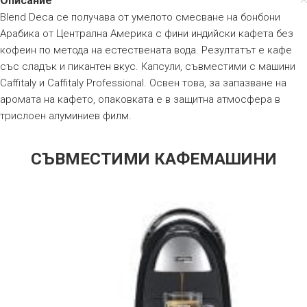
Описание
Blend Deca се получава от умелото смесване на бонбони
Арабика от Централна Америка с фини индийски кафета без
кофеин по метода на естествената вода. Резултатът е кафе
със сладък и пикантен вкус. Капсули, съвместими с машини
Caffitaly и Caffitaly Professional. Освен това, за запазване на
аромата на кафето, опаковката е в защитна атмосфера в
трислоен алуминиев филм.
СЪВМЕСТИМИ КАФЕМАШИНИ