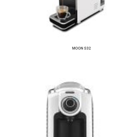
MOON S32