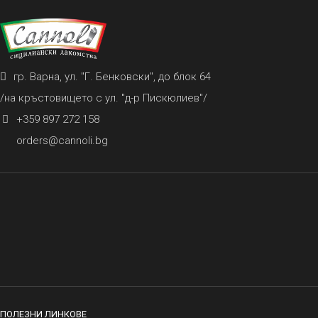
гр. Варна, ул. "Г. Бенковски", до блок 64
/на кръстовището с ул. "д-р Пискюлиев"/
+359 897 272 158
orders@cannoli.bg
ПОЛЕЗНИ ЛИНКОВЕ