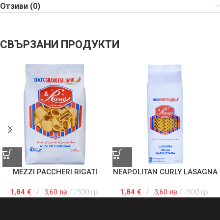
Отзиви (0)
СВЪРЗАНИ ПРОДУКТИ
MEZZI PACCHERI RIGATI
NEAPOLITAN CURLY LASAGNA
1,84
€
/
3,60 лв
/500 гр.
1,84
€
/
3,60 лв
/500 гр.