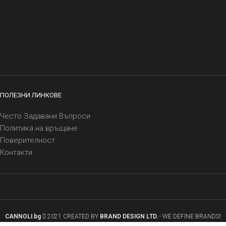
ПОЛЕЗНИ ЛИНКОВЕ
Често Задавани Въпроси
Политика на връщане
Поверителност
Контакти
CANNOLI.bg
2021 CREATED BY
BRAND DESIGN LTD.
- WE DEFINE BRANDS!