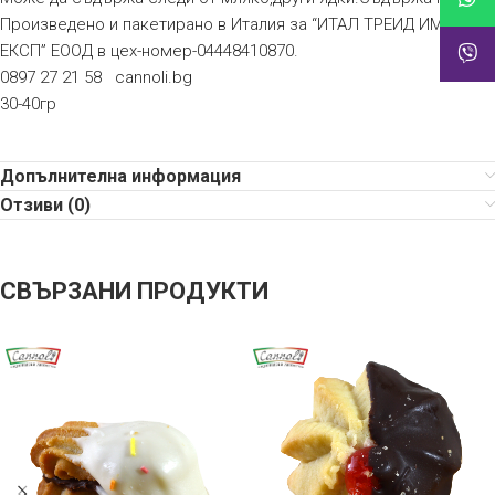
Произведено и пакетирано в Италия за “ИТАЛ ТРЕИД ИМП-
ЕКСП” ЕООД в цех-номер-04448410870.
0897 27 21 58 cannoli.bg
30-40гр
Допълнителна информация
Отзиви (0)
СВЪРЗАНИ ПРОДУКТИ