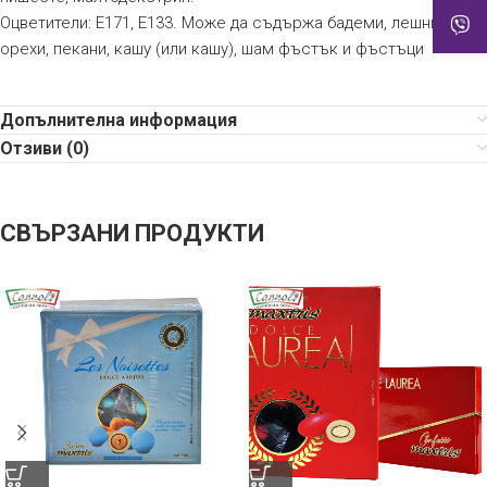
Оцветители: E171, E133. Може да съдържа бадеми, лешници,
орехи, пекани, кашу (или кашу), шам фъстък и фъстъци
Допълнителна информация
Отзиви (0)
СВЪРЗАНИ ПРОДУКТИ