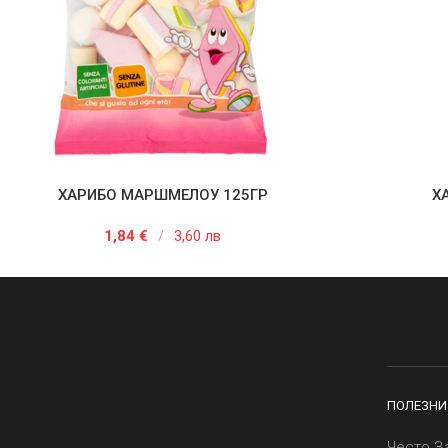
ХАРИБО МАРШМЕЛОУ 125ГР
Х
АВЯНЕ В КОЛИЧКАТА
ДОБАВЯНЕ
1,84
€
/
3,60 лв
ПОЛЕЗНИ
Често З