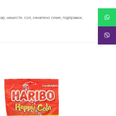
ар, нишесте, сол, синапено семе, подправки,