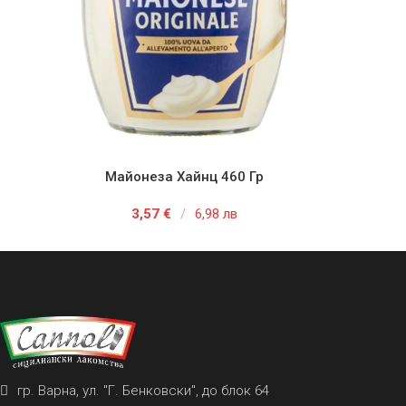
Майонеза Хайнц 460 Гр
ДОБАВЯНЕ В КОЛИЧКАТА
ДОБ
3,57
€
/
6,98 лв
гр. Варна, ул. "Г. Бенковски", до блок 64