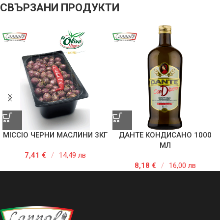
СВЪРЗАНИ ПРОДУКТИ
MICCIO ЧЕРНИ МАСЛИНИ 3КГ
ДАНТЕ КОНДИСАНО 1000
МЛ
7,41
€
/
14,49 лв
8,18
€
/
16,00 лв