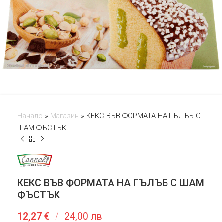
Начало
»
Магазин
»
КЕКС ВЪВ ФОРМАТА НА ГЪЛЪБ С
ШАМ ФЪСТЪК
КЕКС ВЪВ ФОРМАТА НА ГЪЛЪБ С ШАМ
ФЪСТЪК
12,27
€
/
24,00 лв