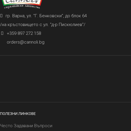
гр. Варна, ул. "Г. Бенковски", до блок 64
/на кръстовището с ул. "д-р Пискюлиев"/
+359 897 272 158
orders@cannoli.bg
ПОЛЕЗНИ ЛИНКОВЕ
Често Задавани Въпроси