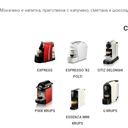
Мокачино е напитка, приготвена с капучино, сметана и шокол
EXPRESS
ESPRESSO '82
CITIZ DELONGHI
POLTI
PIXIE KRUPS
U KRUPS
ESSENZA MINI
KRUPS