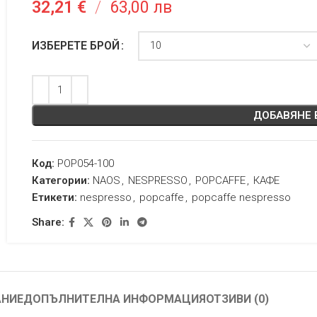
32,21
€
/
63,00 лв
ИЗБЕРЕТЕ БРОЙ
ДОБАВЯНЕ 
Код:
POP054-100
Категории:
NAOS
,
NESPRESSO
,
POPCAFFE
,
КАФЕ
Етикети:
nespresso
,
popcaffe
,
popcaffe nespresso
Share:
АНИЕ
ДОПЪЛНИТЕЛНА ИНФОРМАЦИЯ
ОТЗИВИ (0)