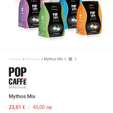
Начало
»
Магазин
»
Mythos Mix
Mythos Mix
23,01
€
/
45,00 лв