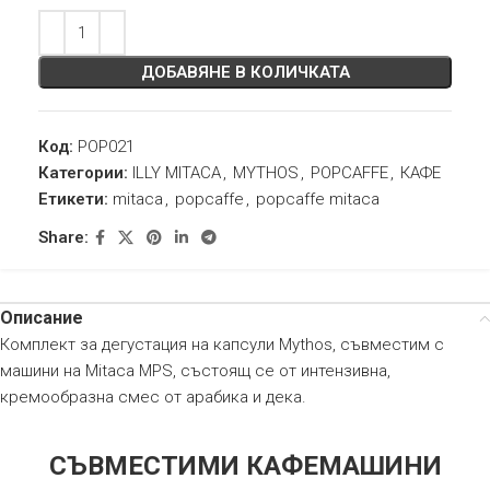
ДОБАВЯНЕ В КОЛИЧКАТА
Код:
POP021
Категории:
ILLY MITACA
,
MYTHOS
,
POPCAFFE
,
КАФЕ
Етикети:
mitaca
,
popcaffe
,
popcaffe mitaca
Share:
Описание
Комплект за дегустация на капсули Mythos, съвместим с
машини на Mitaca MPS, състоящ се от интензивна,
кремообразна смес от арабика и дека.
СЪВМЕСТИМИ КАФЕМАШИНИ