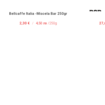
Bellcaffe Italia -miscela Bar 250gr
АВЯНЕ В КОЛИЧКАТА
ОПЦИИ
2,30
€
/
4,50 лв
/250g
27