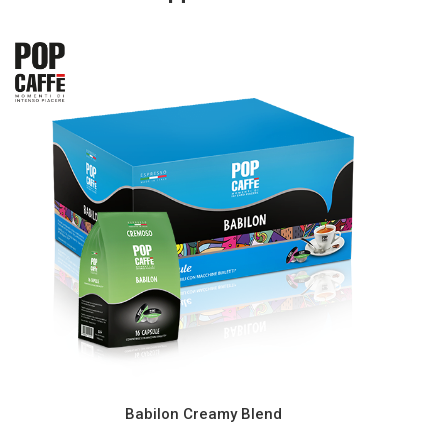
ДОБ
Babilon Creamy Blend
ОПЦИИ