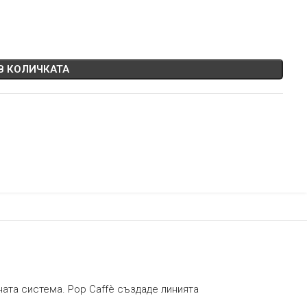
В КОЛИЧКАТА
ата система. Pop Caffè създаде линията