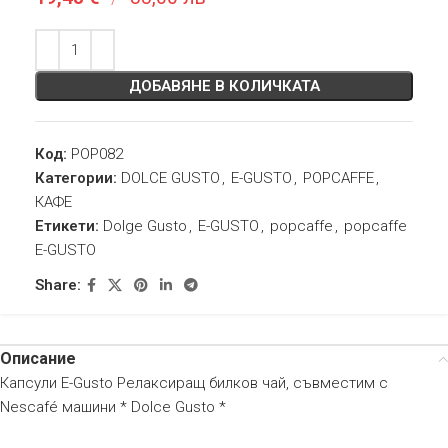
ДОБАВЯНЕ В КОЛИЧКАТА
Код:
POP082
Категории:
DOLCE GUSTO
,
E-GUSTO
,
POPCAFFE
,
КАФЕ
Етикети:
Dolge Gusto
,
E-GUSTO
,
popcaffe
,
popcaffe
E-GUSTO
Share:
Описание
Капсули E-Gusto Релаксиращ билков чай, съвместим с
Nescafé машини * Dolce Gusto *