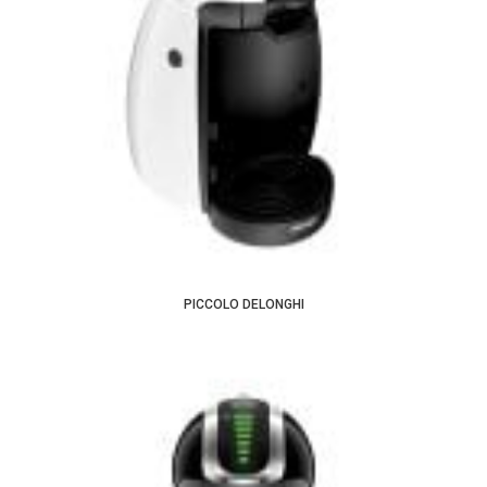
PICCOLO DELONGHI