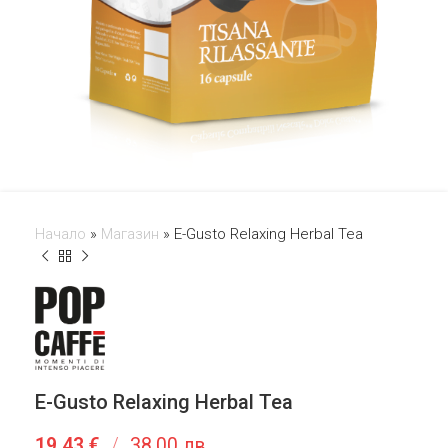
Начало
»
Магазин
»
E-Gusto Relaxing Herbal Tea
E-Gusto Relaxing Herbal Tea
19,43
€
/
38,00 лв