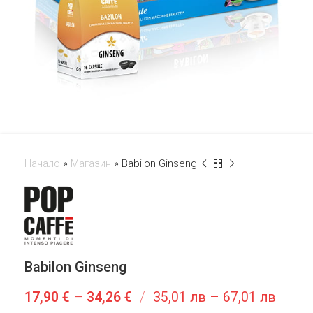
Начало
»
Магазин
»
Babilon Ginseng
Babilon Ginseng
17,90
€
–
34,26
€
/
35,01 лв – 67,01 лв