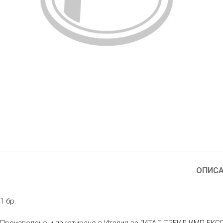
ОПИС
1 бр.