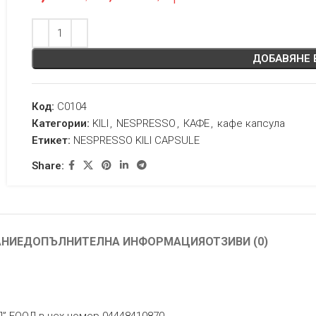
ДОБАВЯНЕ 
Код:
C0104
Категории:
KILI
,
NESPRESSO
,
КАФЕ
,
кафе капсула
Етикет:
NESPRESSO KILI CAPSULE
Share:
АНИЕ
ДОПЪЛНИТЕЛНА ИНФОРМАЦИЯ
ОТЗИВИ (0)