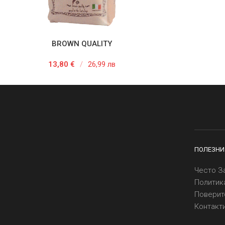
BROWN QUALITY
АВЯНЕ В КОЛИЧКАТА
ДОБАВЯНЕ
13,80
€
/
26,99 лв
ПОЛЕЗНИ
Често З
Политик
Поверит
Контакт