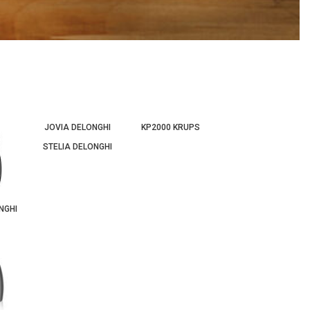
JOVIA DELONGHI
KP2000 KRUPS
STELIA DELONGHI
NGHI