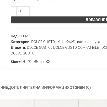
ДОБАВЯНЕ 
Код:
C0090
Категории:
DOLCE GUSTO
,
KILI
,
КАФЕ
,
кафе капсула
Етикети:
DOLCE GUSTO
,
DOLCE GUSTO COMPATIBILE
,
DO
DOLCE GUSTO
Share:
АНИЕ
ДОПЪЛНИТЕЛНА ИНФОРМАЦИЯ
ОТЗИВИ (0)