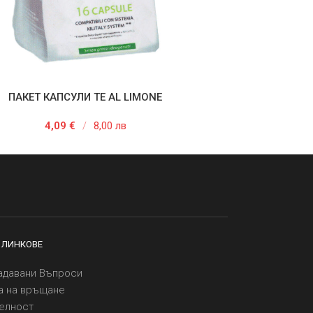
ПАКЕТ КАПСУЛИ TE AL LIMONE
 В КОЛИЧКАТА
4,09
€
/
8,00 лв
 ЛИНКОВЕ
адавани Въпроси
а на връщане
елност