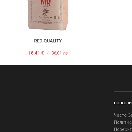
RED QUALITY
АВЯНЕ В КОЛИЧКАТА
ДОБАВЯНЕ
18,41
€
/
36,01 лв
ПОЛЕЗНИ
Често З
Политик
Поверит