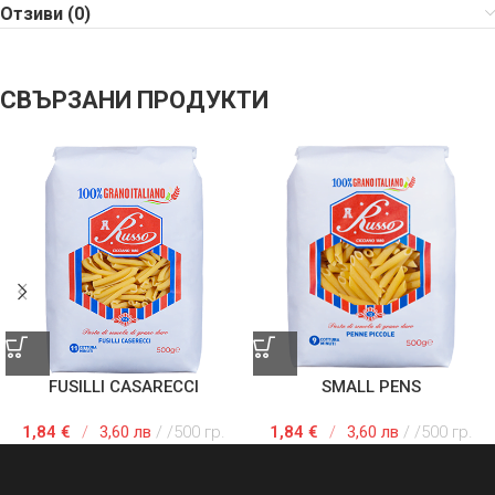
Отзиви (0)
СВЪРЗАНИ ПРОДУКТИ
FUSILLI CASARECCI
SMALL PENS
1,84
€
/
3,60 лв
/500 гр.
1,84
€
/
3,60 лв
/500 гр.