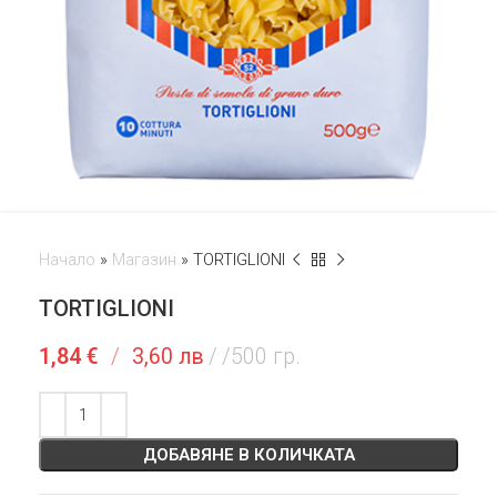
Начало
»
Магазин
»
TORTIGLIONI
TORTIGLIONI
1,84
€
/
3,60 лв
/500 гр.
ДОБАВЯНЕ В КОЛИЧКАТА