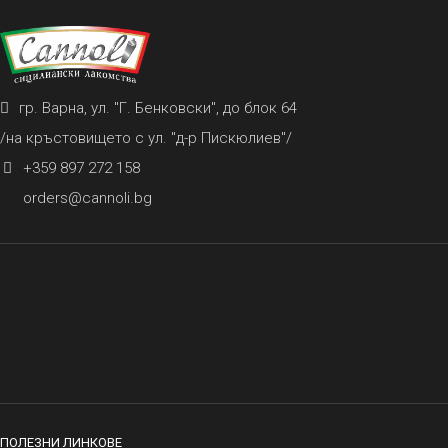
гр. Варна, ул. "Г. Бенковски", до блок 64
/на кръстовището с ул. "д-р Пискюлиев"/
+359 897 272 158
orders@cannoli.bg
ПОЛЕЗНИ ЛИНКОВЕ