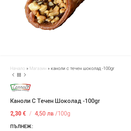
Начало
»
Магазин
»
каноли с течен шоколад -100gr
Каноли С Течен Шоколад -100gr
2,30
€
/
4,50 лв
/100g
ПЪЛНЕЖ