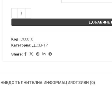
ДОБАВЯНЕ 
Код:
C00010
Категория:
ДЕСЕРТИ
Share:
АНИЕ
ДОПЪЛНИТЕЛНА ИНФОРМАЦИЯ
ОТЗИВИ (0)