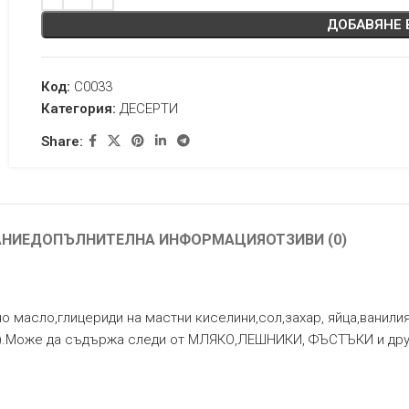
ДОБАВЯНЕ 
Код:
C0033
Категория:
ДЕСЕРТИ
Share:
АНИЕ
ДОПЪЛНИТЕЛНА ИНФОРМАЦИЯ
ОТЗИВИ (0)
о масло,глицериди на мастни киселини,сол,захар, яйца,ванилия
6%).Може да съдържа следи от МЛЯКО,ЛЕШНИКИ, ФЪСТЪКИ и дру