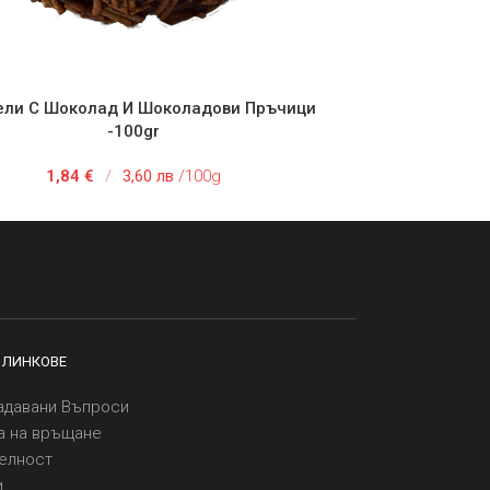
ли С Шоколад И Шоколадови Пръчици
 В КОЛИЧКАТА
-100gr
1,84
€
/
3,60 лв
/100g
 ЛИНКОВЕ
адавани Въпроси
а на връщане
елност
и