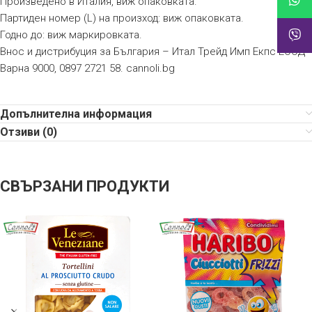
Произведено в Италия, виж опаковката.
Партиден номер (L) на произход: виж опаковката.
Годно до: виж маркировката.
Внос и дистрибуция за България – Итал Трейд Имп Екпс ЕООД
Варна 9000, 0897 2721 58. cannoli.bg
Допълнителна информация
Отзиви (0)
СВЪРЗАНИ ПРОДУКТИ