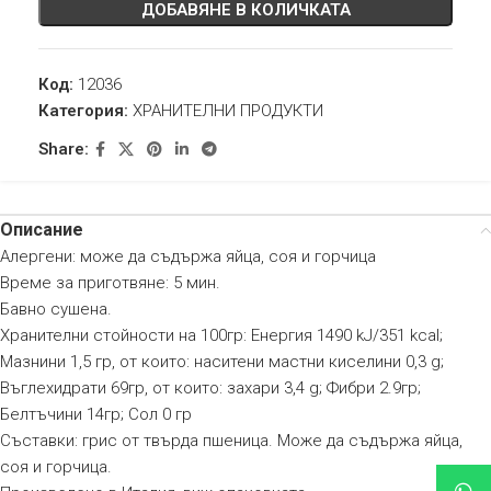
ДОБАВЯНЕ В КОЛИЧКАТА
Код:
12036
Категория:
ХРАНИТЕЛНИ ПРОДУКТИ
Share:
Описание
Алергени: може да съдържа яйца, соя и горчица
Време за приготвяне: 5 мин.
Бавно сушена.
Хранителни стойности на 100гр: Енергия 1490 kJ/351 kcal;
Мазнини 1,5 гр, от които: наситени мастни киселини 0,3 g;
Въглехидрати 69гр, от които: захари 3,4 g; Фибри 2.9гр;
Белтъчини 14гр; Сол 0 гр
Съставки: грис от твърда пшеница. Може да съдържа яйца,
соя и горчица.