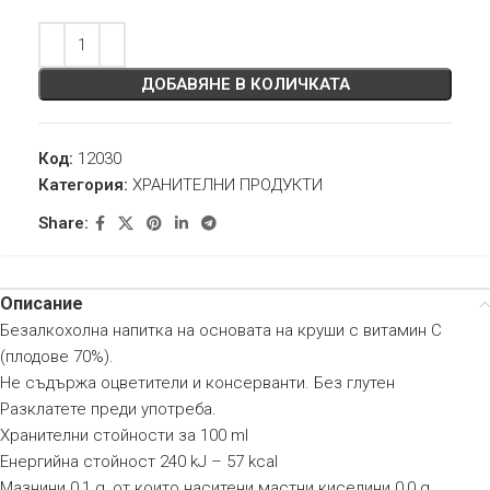
ДОБАВЯНЕ В КОЛИЧКАТА
Код:
12030
Категория:
ХРАНИТЕЛНИ ПРОДУКТИ
Share:
Описание
Безалкохолна напитка на основата на круши с витамин С
(плодове 70%).
Не съдържа оцветители и консерванти. Без глутен
Разклатете преди употреба.
Хранителни стойности за 100 ml
Енергийна стойност 240 kJ – 57 kcal
Мазнини 0,1 g, от които наситени мастни киселини 0,0 g