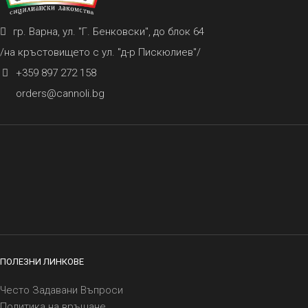
гр. Варна, ул. "Г. Бенковски", до блок 64
/на кръстовището с ул. "д-р Пискюлиев"/
+359 897 272 158
orders@cannoli.bg
ПОЛЕЗНИ ЛИНКОВЕ
Често Задавани Въпроси
Политика на връщане