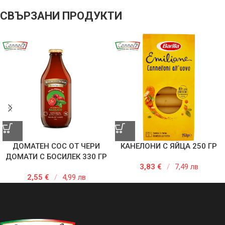
СВЪРЗАНИ ПРОДУКТИ
ДОМАТЕН СОС ОТ ЧЕРИ
КАНЕЛОНИ С ЯЙЦА 250 ГР
ДОМАТИ С БОСИЛЕК 330 ГР
3,83
€
/
7,49 лв
2,55
€
/
4,99 лв