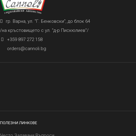
гр. Варна, ул. "Г. Бенковски", до блок 64
/на кръстовището с ул. "д-р Пискюлиев"/
+359 897 272 158
orders@cannoli.bg
ПОЛЕЗНИ ЛИНКОВЕ
Често Задавани Въпроси