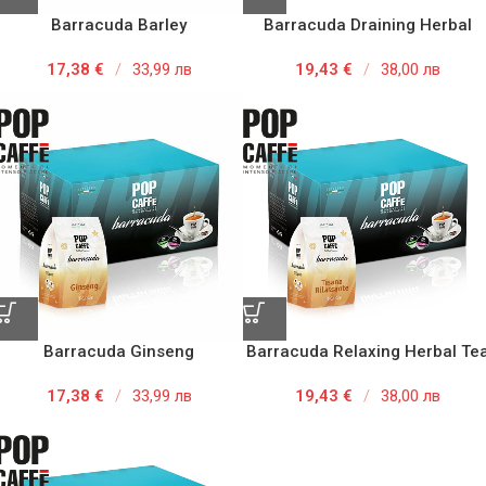
Barracuda Barley
Barracuda Draining Herbal
17,38
€
/
33,99 лв
19,43
€
/
38,00 лв
Barracuda Ginseng
Barracuda Relaxing Herbal Te
17,38
€
/
33,99 лв
19,43
€
/
38,00 лв