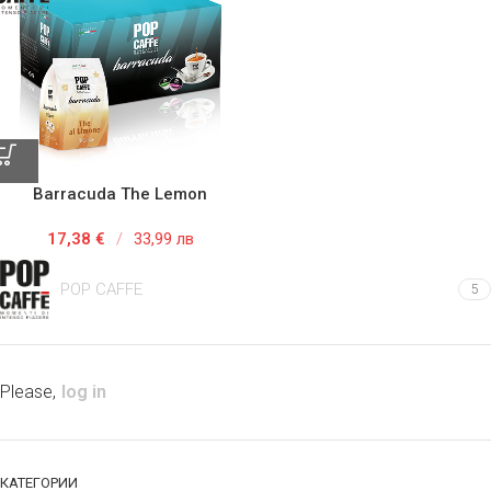
Barracuda The Lemon
17,38
€
/
33,99 лв
POP CAFFE
5
Please,
log in
КАТЕГОРИИ