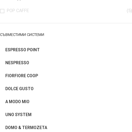
POP CAFFE
(5)
СЪВМЕСТИМИ СИСТЕМИ
ESPRESSO POINT
NESPRESSO
FIORFIORE COOP
DOLCE GUSTO
A MODO MIO
UNO SYSTEM
DOMO & TERMOZETA